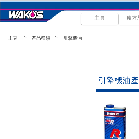
主頁
廠方
>
>
主頁
產品種類
引擎機油
引擎機油產