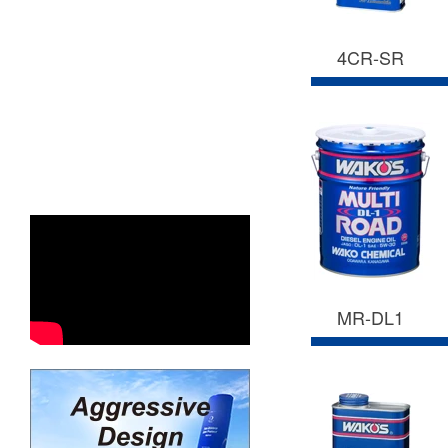
4CR-SR
MR-DL1