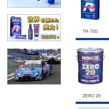
TR-70D
SPORTS SUPPORT
PROJECT
ZERO 20